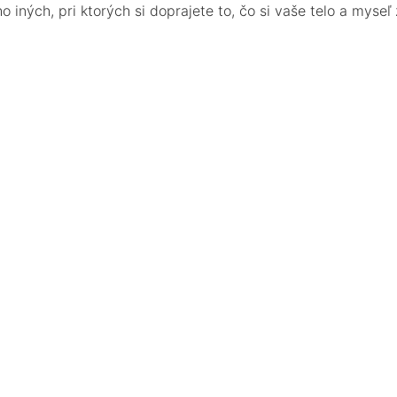
ných, pri ktorých si doprajete to, čo si vaše telo a myseľ z