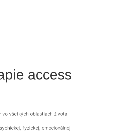
apie access
 vo všetkých oblastiach života
ychickej, fyzickej, emocionálnej