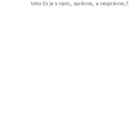
toho čo je s nami,, správne,, a nesprávne,,?