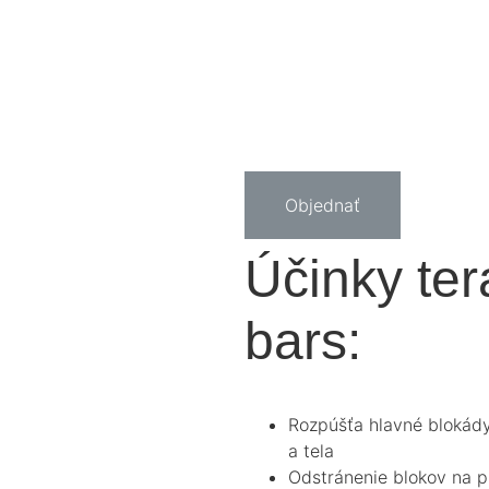
Objednať
Účinky ter
bars:
Rozpúšťa hlavné blokády
a tela
Odstránenie blokov na ps