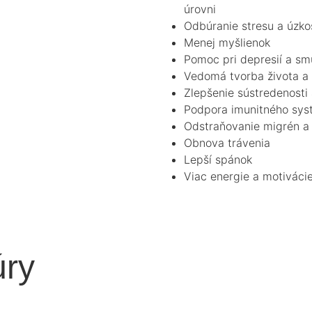
úrovni
Odbúranie stresu a úzko
Menej myšlienok
Pomoc pri depresií a sm
Vedomá tvorba života a
Zlepšenie sústredenosti
Podpora imunitného sy
Odstraňovanie migrén a
Obnova trávenia
Lepší spánok
Viac energie a motiváci
úry