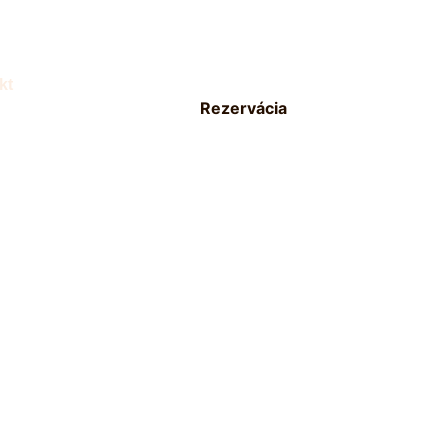
kt
Rezervácia